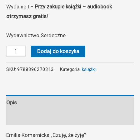
Wydanie I –
Przy zakupie książki – audiobook
otrzymasz gratis!
Wydawnictwo Serdeczne
Dodaj do koszyka
SKU:
9788396270313
Kategoria:
książki
Opis
Opinie (0)
Emilia Komarnicka „Czuję, że żyję”