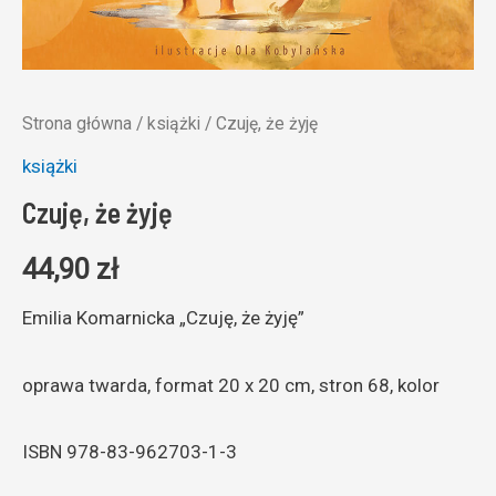
Strona główna
/
książki
/ Czuję, że żyję
książki
Czuję, że żyję
44,90
zł
Emilia Komarnicka „Czuję, że żyję”
oprawa twarda, format 20 x 20 cm, stron 68, kolor
ISBN 978-83-962703-1-3